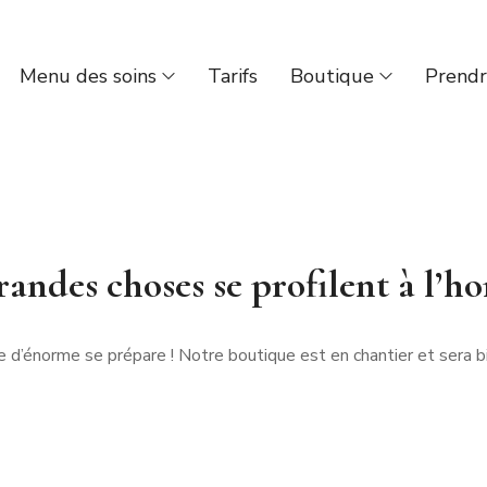
Menu des soins
Tarifs
Boutique
Prendr
andes choses se profilent à l’h
 d’énorme se prépare ! Notre boutique est en chantier et sera bi