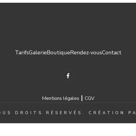
Tarifs
Galerie
Boutique
Rendez-vous
Contact
Mentions légales ┃
CGV
OUS DROITS RÉSERVÉS. CRÉATION 