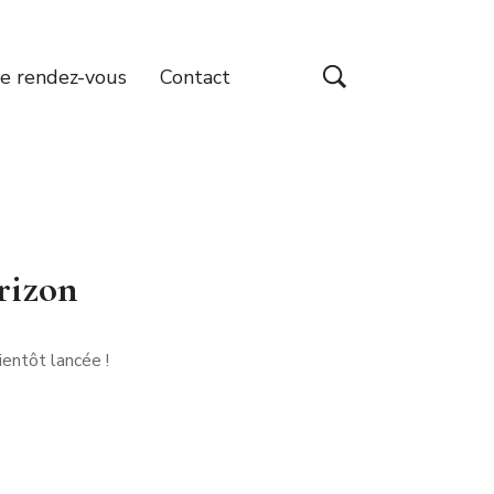
e rendez-vous
Contact
orizon
entôt lancée !