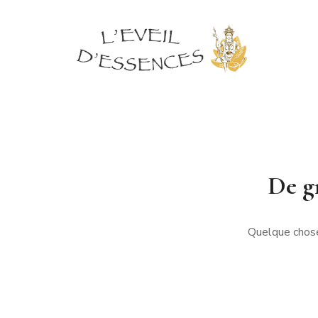
De gr
Quelque chose