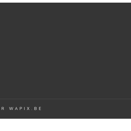
PAR
WAPIX.BE