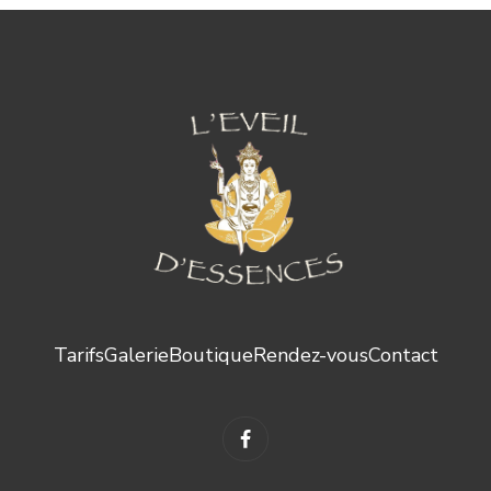
Tarifs
Galerie
Boutique
Rendez-vous
Contact