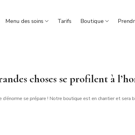
Menu des soins
Tarifs
Boutique
Prendr
andes choses se profilent à l’h
 d’énorme se prépare ! Notre boutique est en chantier et sera bi