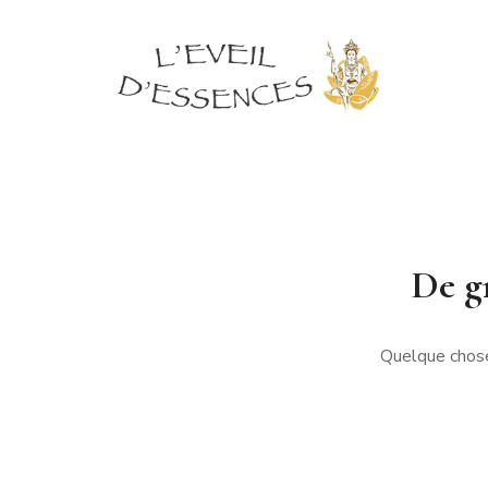
De gr
Quelque chose