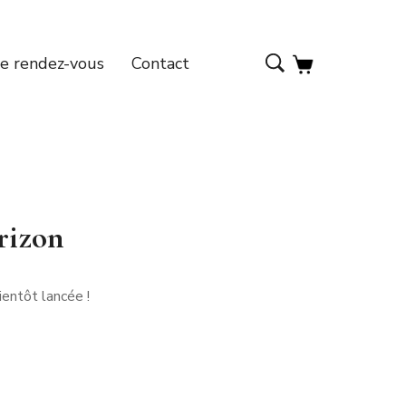
e rendez-vous
Contact
orizon
entôt lancée !