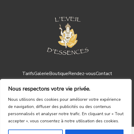
Tarifs
Galerie
Boutique
Rendez-vous
Contact
Nous respectons votre vie privée.
Nous utilisons des cookies pour améliorer votre expérience
de navigation, diffuser des publicités ou des contenus
personnalisés et analyser notre trafic. En cliquant sur « Tout
Mentions légales ┃
CGV
accepter », vous consentez à notre utilisation des cookies.