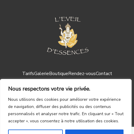
Tarifs
Galerie
Boutique
Rendez-vous
Contact
Nous respectons votre vie privée.
Nous utilisons des cookies pour améliorer votre expérience
de navigation, diffuser des publicités ou des contenus
personnalisés et analyser notre trafic. En cliquant sur « Tout
Mentions légales ┃
CGV
accepter », vous consentez à notre utilisation des cookies.