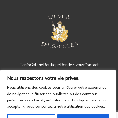
Tarifs
Galerie
Boutique
Rendez-vous
Contact
Nous respectons votre vie privée.
Nous utilisons des cookies pour améliorer votre expérience
de navigation, diffuser des publicités ou des contenus
personnalisés et analyser notre trafic. En cliquant sur « Tout
Mentions légales ┃
CGV
accepter », vous consentez à notre utilisation des cookies.