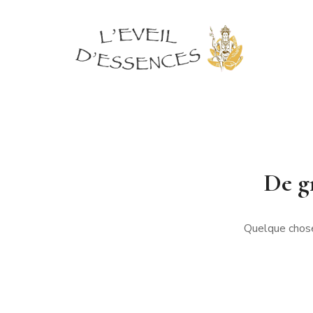
De gr
Quelque chose