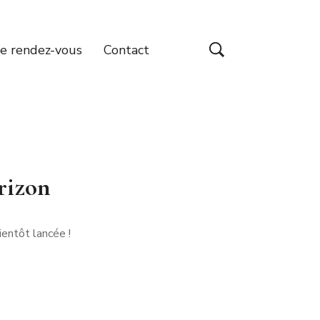
e rendez-vous
Contact
orizon
entôt lancée !