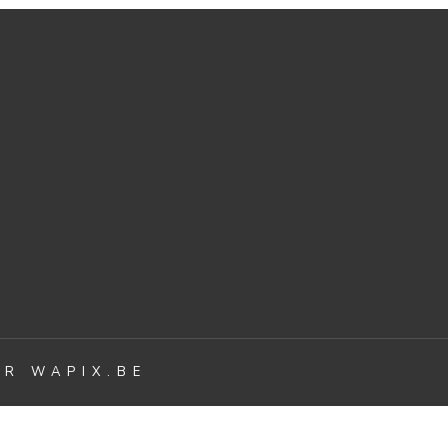
PAR
WAPIX.BE