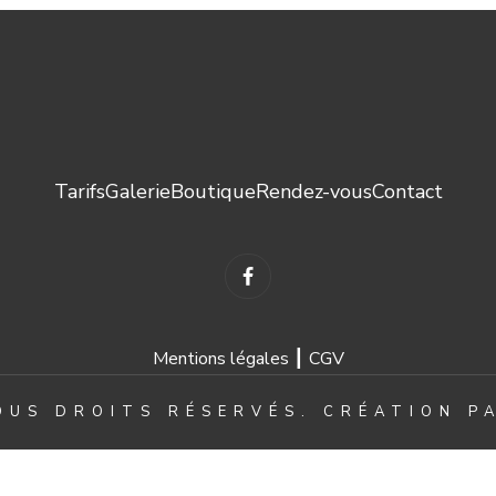
Tarifs
Galerie
Boutique
Rendez-vous
Contact
Mentions légales ┃
CGV
OUS DROITS RÉSERVÉS. CRÉATION 