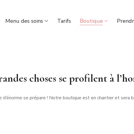
Menu des soins
Tarifs
Boutique
Prendr
andes choses se profilent à l’h
 d’énorme se prépare ! Notre boutique est en chantier et sera bi