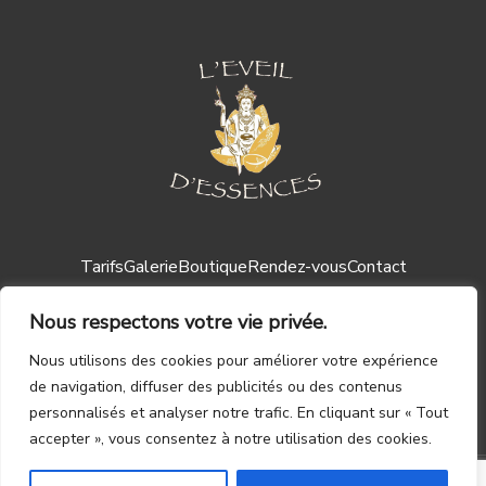
Tarifs
Galerie
Boutique
Rendez-vous
Contact
Nous respectons votre vie privée.
Nous utilisons des cookies pour améliorer votre expérience
de navigation, diffuser des publicités ou des contenus
personnalisés et analyser notre trafic. En cliquant sur « Tout
Mentions légales ┃
CGV
accepter », vous consentez à notre utilisation des cookies.