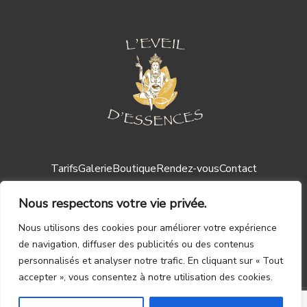
Tarifs
Galerie
Boutique
Rendez-vous
Contact
Nous respectons votre vie privée.
Nous utilisons des cookies pour améliorer votre expérience
de navigation, diffuser des publicités ou des contenus
personnalisés et analyser notre trafic. En cliquant sur « Tout
Mentions légales ┃
CGV
accepter », vous consentez à notre utilisation des cookies.